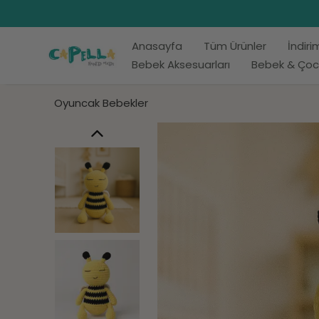
Anasayfa
Tüm Ürünler
İndiri
Bebek Aksesuarları
Bebek & Çoc
Oyuncak Bebekler