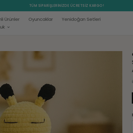
TÜM SİPARİŞLERİNİZDE ÜCRETSİZ KARGO!
mli Ürünler
Oyuncaklar
Yenidoğan Setleri
uk