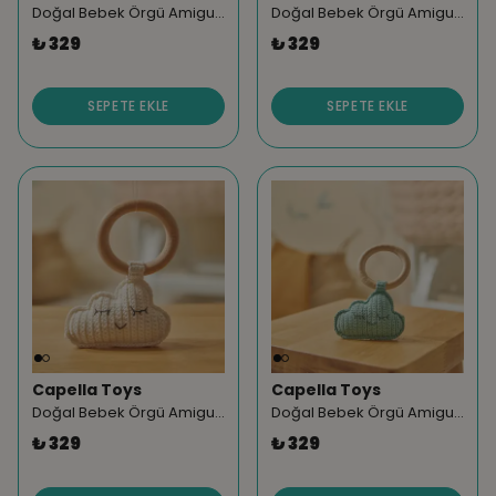
Doğal Bebek Örgü Amigurumi Diş Kaşıyıcı Fil Mor 9-12 Ay
Doğal Bebek Örgü Amigurumi Diş Kaşıyıcı Fil Gri 9-12 Ay
₺ 329
₺ 329
SEPETE EKLE
SEPETE EKLE
Capella Toys
Capella Toys
Doğal Bebek Örgü Amigurumi Diş Kaşıyıcı Bulut Beyaz 9-12 Ay
Doğal Bebek Örgü Amigurumi Diş Kaşıyıcı Bulut Mavi 9-12 Ay
₺ 329
₺ 329