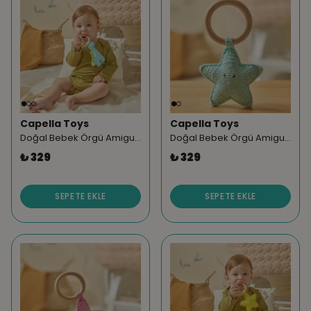
Capella Toys
Capella Toys
Doğal Bebek Örgü Amigurumi Diş Kaşıyıcı Dinazor Mavi 9-12 Ay
Doğal Bebek Örgü Amigurumi Diş Kaşıyıcı Yıldız Mavi 9-12 Ay
₺ 329
₺ 329
SEPETE EKLE
SEPETE EKLE