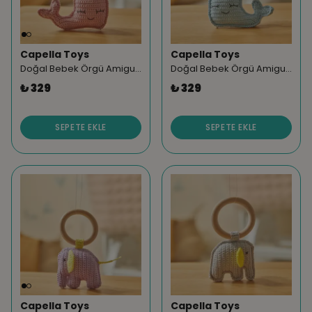
Capella Toys
Capella Toys
Doğal Bebek Örgü Amigurumi Diş Kaşıyıcı Yunus Pembe 9-12 Ay
Doğal Bebek Örgü Amigurumi Diş Kaşıyıcı Yunus Mavi 9-12 Ay
₺ 329
₺ 329
SEPETE EKLE
SEPETE EKLE
Capella Toys
Capella Toys