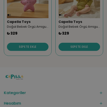
Capella Toys
Capella Toys
Doğal Bebek Örgü Amigurumi Diş Kaşıyıcı Yıldız Pembe 9-12 Ay
Doğal Bebek Örgü Amigurumi Diş Kaşıyıcı Yıldız Sarı 9-12 Ay
₺ 329
₺ 329
SEPETE EKLE
SEPETE EKLE
Kategoriler
Hesabım