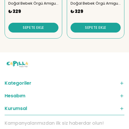
Doğal Bebek Örgü Amigurumi Tavşan Eğlenceli Çıngırak
Doğal Bebek Örgü Amigurumi Mantar Eğlenceli Diş Kaşıyıcı Çıngırak
₺ 329
₺ 329
SEPETE EKLE
SEPETE EKLE
Kategoriler
Hesabım
Kurumsal
Kampanyalarımızdan ilk siz haberdar olun!