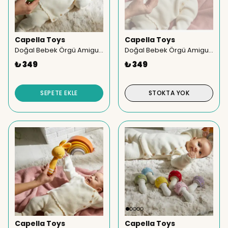
Capella Toys
Capella Toys
Doğal Bebek Örgü Amigurumi Kurbağa Eğlenceli Çıngırak
Doğal Bebek Örgü Amigurumi Koala Eğlenceli Çıngırak
₺ 349
₺ 349
SEPETE EKLE
STOKTA YOK
Capella Toys
Capella Toys